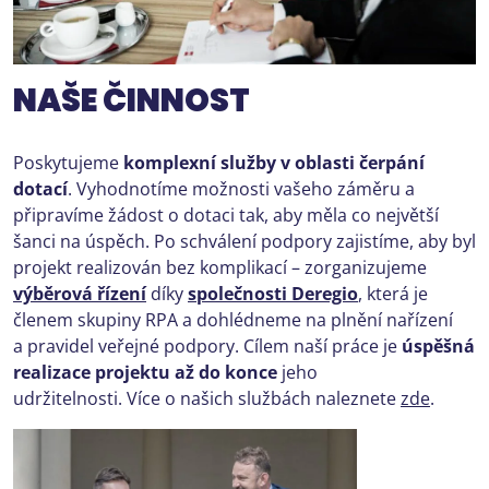
NAŠE ČINNOST
Poskytujeme
komplexní služby v oblasti čerpání
dotací
. Vyhodnotíme možnosti vašeho záměru a
připravíme žádost o dotaci tak, aby měla co největší
šanci na úspěch. Po schválení podpory zajistíme, aby byl
projekt realizován bez komplikací – zorganizujeme
výběrová řízení
díky
společnosti Deregio
, která je
členem skupiny RPA a dohlédneme na plnění nařízení
a pravidel veřejné podpory. Cílem naší práce je
úspěšná
realizace projektu až do konce
jeho
udržitelnosti. Více o našich službách naleznete
zde
.