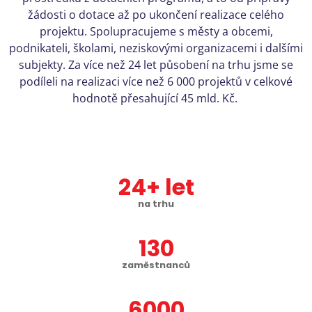
žádosti o dotace až po ukončení realizace celého
projektu. Spolupracujeme s městy a obcemi,
podnikateli, školami, neziskovými organizacemi i dalšími
subjekty. Za více než 24 let působení na trhu jsme se
podíleli na realizaci více než 6 000 projektů v celkové
hodnotě přesahující 45 mld. Kč.
24
na trhu
130
zaměstnanců
6000