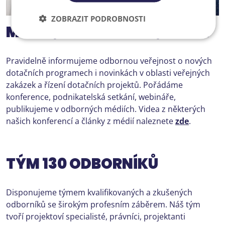
ZOBRAZIT PODROBNOSTI
MÉDIA, KONFERENCE, VIDEA
Pravidelně informujeme odbornou veřejnost o nových
dotačních programech i novinkách v oblasti veřejných
zakázek a řízení dotačních projektů. Pořádáme
konference, podnikatelská setkání, webináře,
publikujeme v odborných médiích. Videa z některých
našich konferencí a články z médií naleznete
zde
.
TÝM 130 ODBORNÍKŮ
Disponujeme týmem kvalifikovaných a zkušených
odborníků se širokým profesním záběrem. Náš tým
tvoří projektoví specialisté, právníci, projektanti