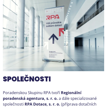
SPOLEČNOSTI
Poradenskou Skupinu RPA tvoří
Regionální
poradenská agentura, s. r. o.
a dále specializované
společnosti
RPA Dotace, s. r. o.
(příprava dotačních