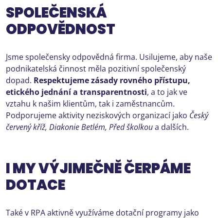
SPOLEČENSKÁ
ODPOVĚDNOST
Jsme společensky odpovědná firma. Usilujeme, aby naše
podnikatelská činnost měla pozitivní společenský
dopad.
Respektujeme zásady rovného přístupu,
etického jednání a transparentnosti
, a to jak ve
vztahu k našim klientům, tak i zaměstnancům.
Podporujeme aktivity neziskových organizací jako
Český
červený kříž, Diakonie Betlém, Před školkou
a dalších.
I MY VÝJIMEČNĚ ČERPÁME
DOTACE
Také v RPA aktivně využíváme dotační programy jako