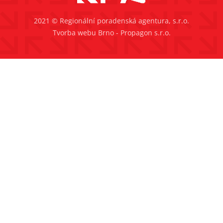
2021 © Regionální poradenská agentura, s.r.o.
Tvorba webu Brno - Propagon s.r.o.