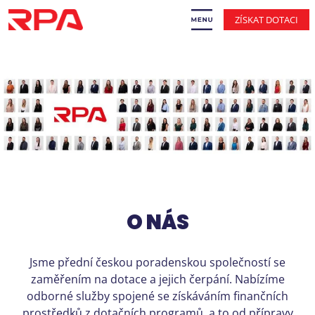
ZÍSKAT DOTACI
O NÁS
Jsme přední českou poradenskou společností se
zaměřením na dotace a jejich čerpání. Nabízíme
odborné služby spojené se získáváním finančních
prostředků z dotačních programů, a to od přípravy