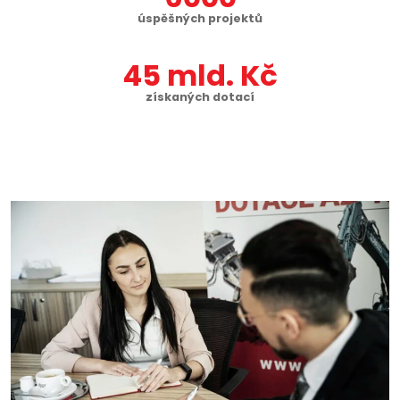
úspěšných projektů
45
získaných dotací