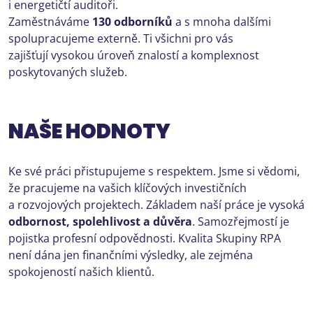
i energetičtí auditoři.
Zaměstnáváme
130 odborníků
a s mnoha dalšími
spolupracujeme externě. Ti všichni pro vás
zajišťují vysokou úroveň znalostí a komplexnost
poskytovaných služeb.
NAŠE HODNOTY
Ke své práci přistupujeme s respektem. Jsme si vědomi,
že pracujeme na vašich klíčových investičních
a rozvojových projektech. Základem naší práce je vysoká
odbornost, spolehlivost a důvěra
. Samozřejmostí je
pojistka profesní odpovědnosti. Kvalita Skupiny RPA
není dána jen finančními výsledky, ale zejména
spokojeností našich klientů.